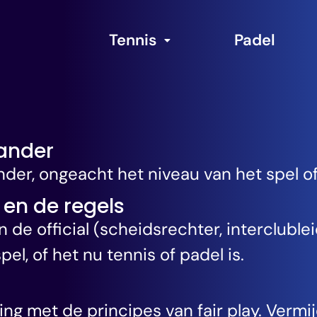
Tennis
Padel
tander
der, ongeacht het niveau van het spel of
l en de regels
de official (scheidsrechter, interclublei
el, of het nu tennis of padel is.
ng met de principes van fair play. Vermi