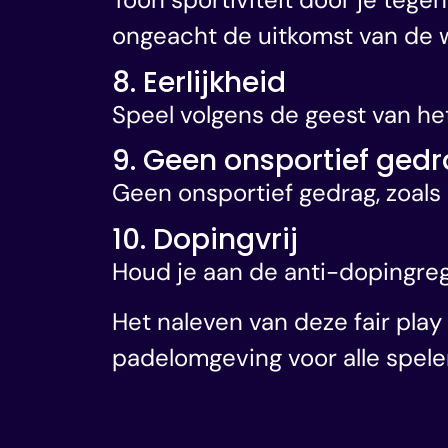
ongeacht de uitkomst van de w
8. Eerlijkheid
Speel volgens de geest van het
9. Geen onsportief ged
Geen onsportief gedrag, zoals
10. Dopingvrij
Houd je aan de anti-dopingre
Het naleven van deze fair play
padelomgeving voor alle spele