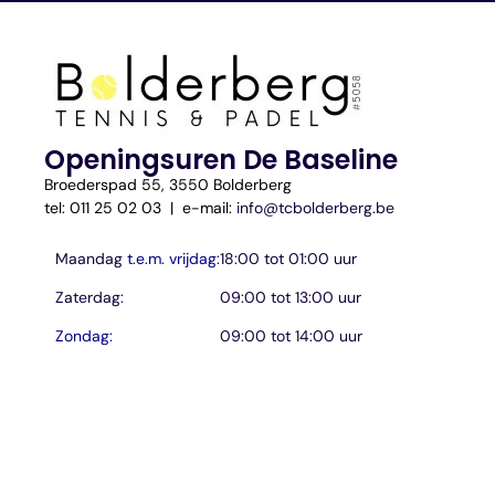
Openingsuren De Baseline
Broederspad 55, 3550 Bolderberg
tel: 011 25 02 03 | e-mail:
info@tcbolderberg.be
Maandag
t.e.m. vrijdag:
18:00 tot 01:00 uur
Zaterdag:
09:00 tot 13:00 uur
Zondag:
09:00 tot 14:00 uur