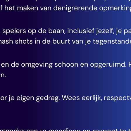
 of het maken van denigrerende opmerkin
e spelers op de baan, inclusief jezelf, je 
mash shots in de buurt van je tegenstand
 en de omgeving schoon en opgeruimd. Ru
n.
 je eigen gedrag. Wees eerlijk, respectvo
nstander aan te moedigen en respect te t