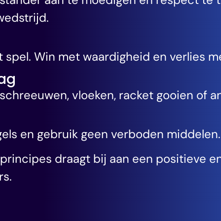
edstrijd.
 spel. Win met waardigheid en verlies me
rag
 schreeuwen, vloeken, racket gooien of a
gels en gebruik geen verboden middelen.
 principes draagt bij aan een positieve e
rs.