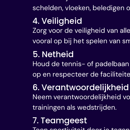
schelden, vloeken, beledigen
4. Veiligheid
Zorg voor de veiligheid van all
vooral op bij het spelen van s
5. Netheid
Houd de tennis- of padelbaan
op en respecteer de faciliteite
6. Verantwoordelijkheid
Neem verantwoordelijkheid voor
trainingen als wedstrijden.
7. Teamgeest
Toon sportiviteit door je tege