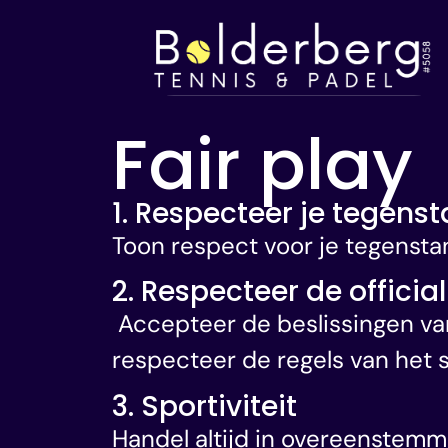
Fair play
1. Respecteer je tegens
Toon respect voor je tegenstan
2. Respecteer de officia
Accepteer de beslissingen van 
respecteer de regels van het sp
3. Sportiviteit
Handel altijd in overeenstemmi