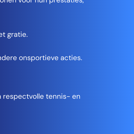
t gratie.
ndere onsportieve acties.
n respectvolle tennis- en